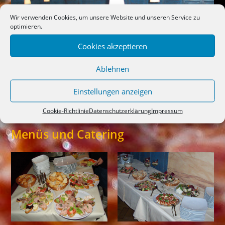
Wir verwenden Cookies, um unsere Website und unseren Service zu
optimieren.
Cookies akzeptieren
Ablehnen
Einstellungen anzeigen
Cookie-Richtlinie
Datenschutzerklärung
Impressum
Menüs und Catering