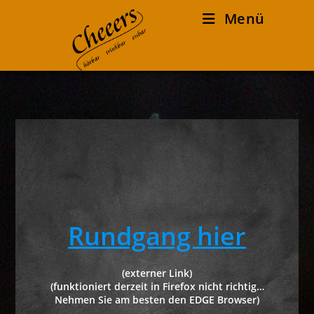
Menü
Zum
Inhalt
springen
Rundgang hier
(externer Link)
(funktioniert derzeit in Firefox nicht richtig…
Nehmen Sie am besten den EDGE Browser)